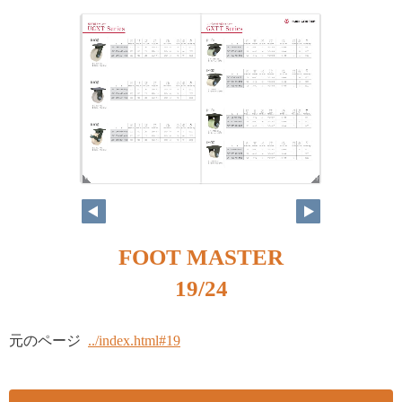
18
19
FOOT MASTER
19/24
元のページ
../index.html#19