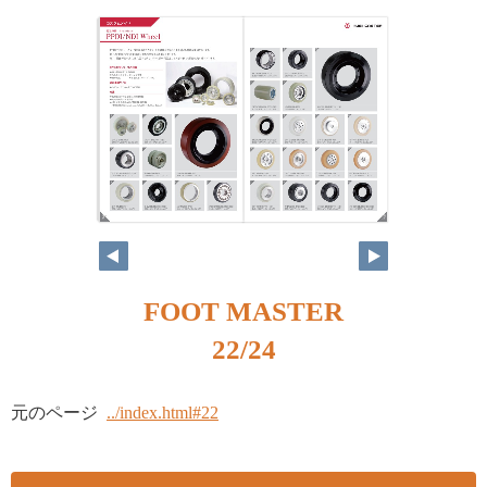
22
23
FOOT MASTER
22/24
元のページ
../index.html#22