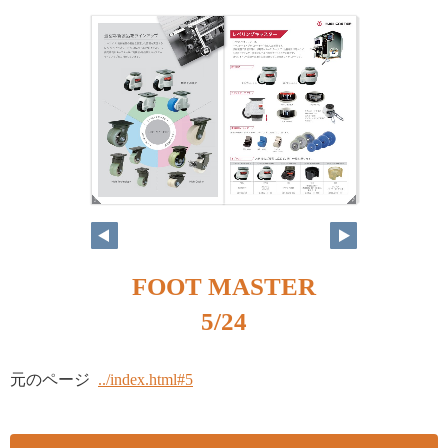
4
5
FOOT MASTER
5/24
元のページ
../index.html#5