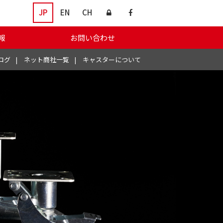
JP
EN
CH
報
お問い合わせ
ログ
ネット商社一覧
キャスターについて