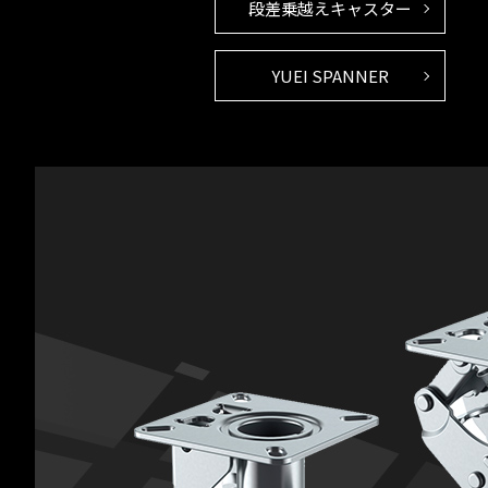
段差乗越えキャスター
YUEI SPANNER