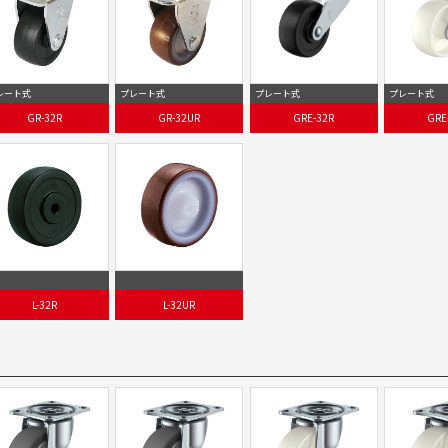
レート式
プレート式
プレート式
プレート式
GR-32R
GR-32UR
GRE-32R
GRE
L-32R
L-32UR