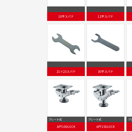
10平スパナ
12平スパナ
21×23スパナ
30平スパナ
プレート式
プレート式
プ
APT100LOCK
APT150LOCK