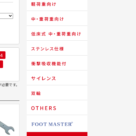
LIGHTSTAR
HEAVYSTAR
SHORTSTAR
STAINLESTAR
4
LEADSTAR
SILENTSTAR
が必要です。
OFFICESTAR
LOCKSTAR
FOOTMASTER