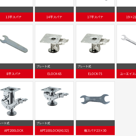
13平スパナ
14平スパナ
17平スパナ
19×2
プレート式
プレート式
8平スパナ
ELOCK-65
ELOCK-75
ユーエイスパ
レート式
プレート式
APT200LOCK
APT100LOCK(H132)
板スパナ23×30