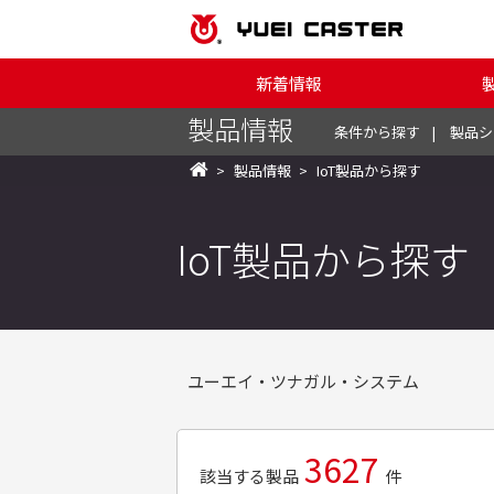
新着情報
製品情報
条件から探す
製品シ
製品情報
IoT製品から探す
IoT製品から探す
ユーエイ・ツナガル・システム
3627
該当する製品
件