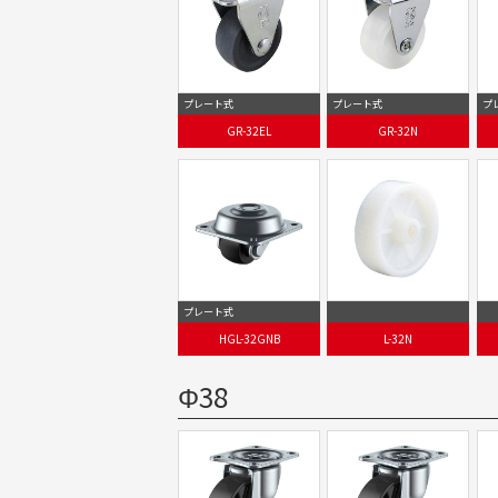
プレート式
プレート式
プ
GR-32EL
GR-32N
プレート式
HGL-32GNB
L-32N
Φ38