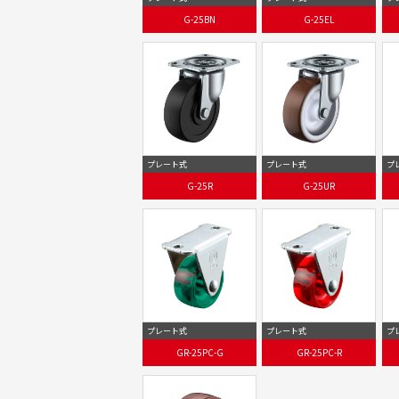
G-25BN
G-25EL
プレート式
プレート式
プ
G-25R
G-25UR
プレート式
プレート式
プ
GR-25PC-G
GR-25PC-R