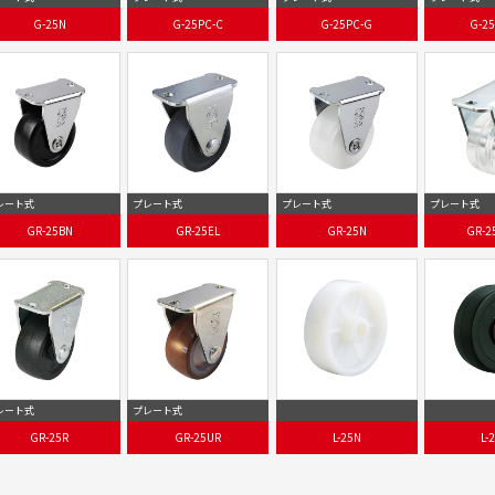
G-25N
G-25PC-C
G-25PC-G
G-25
レート式
プレート式
プレート式
プレート式
GR-25BN
GR-25EL
GR-25N
GR-2
レート式
プレート式
GR-25R
GR-25UR
L-25N
L-