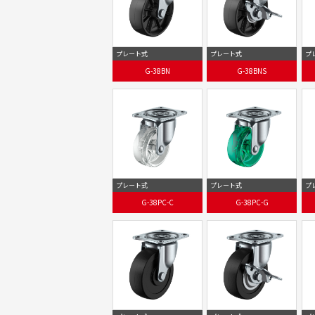
プレート式
プレート式
プ
G-38BN
G-38BNS
プレート式
プレート式
プ
G-38PC-C
G-38PC-G