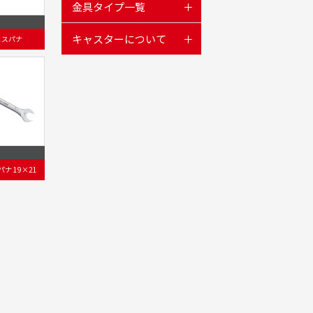
金具タイプ一覧
キャスターについて
1スパナ
ナ 19×21