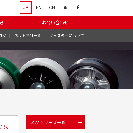
JP
EN
CH
報
お問い合わせ
ログ
ネット商社一覧
キャスターについて
製品シリーズ一覧
方法