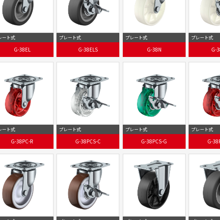
レート式
プレート式
プレート式
プレート式
G-38EL
G-38ELS
G-38N
G-3
レート式
プレート式
プレート式
プレート式
G-38PC-R
G-38PCS-C
G-38PCS-G
G-38