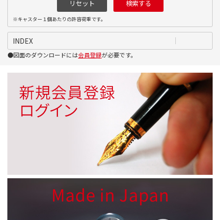
※キャスター１個あたりの許容荷重です。
INDEX
●図面のダウンロードには
会員登録
が必要です。