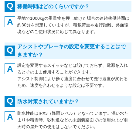
Q
稼働時間はどのくらいですか？
平地で1000kgの重量物を押し続けた場合の連続稼働時間は
A
約30分を想定していますが、積載荷重や走行距離、路面環
境などのご使用状況に応じて異なります。
アシストやブレーキの設定を変更することはで
Q
きますか？
設定を変更するスイッチなどは設けておらず、電源を入れ
A
るとそのまま使用することができます。
アシスト制御により歩く速度に合わせて走行速度が変わる
ため、速度を合わせるような設定は不要です。
Q
防水対策されていますか？
防水性能はIPX3（降雨レベル）となっています。深い水た
A
まりや積雪時、砂利道などの未舗装路面での使用および雨
天時の屋外での使用はしないでください。