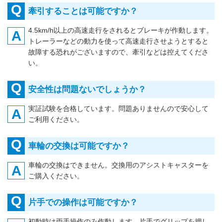
Q
牽引することは可能ですか？
4.5km/h以上の高速走行をされるとブレーキが作動します。
A
トレーラーなどの動力を使って高速走行させようとすると
故障する恐れがございますので、牽引などは控えてくださ
い。
Q
安全性は問題ないでしょうか？
実証試験を合格しています。問題ありませんので安心して
A
ご利用ください。
Q
車輪の交換は可能ですか？
車輪の交換はできません。交換用のアシストキャスターを
A
ご購入ください。
Q
片手での操作は可能ですか？
初動時は両手操作のみ作動します。片手でグリップを押し