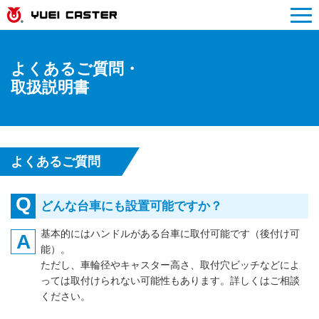
tascal plusについて
よくあるご質問・
製品情報
取扱説明書
よくあるご質問・取扱説明書
よくあるご質問
Q
どんな台車にも設置可能ですか？
基本的にはハンドルがある台車に取付可能です（後付け可
A
能）。
ただし、車輪径やキャスター高さ、取付穴ビッチなどによ
っては取付けられない可能性もあります。詳しくはご相談
ください。